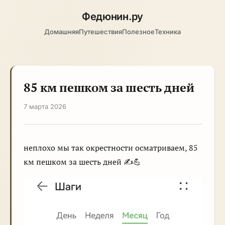
Федюнин
.ру
Домашняя
Путешествия
Полезное
Техника
85 км пешком за шесть дней
7 марта 2026
неплохо мы так окрестности осматриваем, 85
км пешком за шесть дней ✍️💪