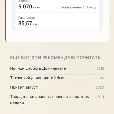
ЕЩЁ ВОТ ЭТИ РЕКОМЕНДУЮ ПОЧИТАТЬ
Ночной шторм в Доминикане
2016
Техасский длиннорогий бык
2015
Привет, август
2023
Тридцать пять часовых поясов за полторы
2011
недели