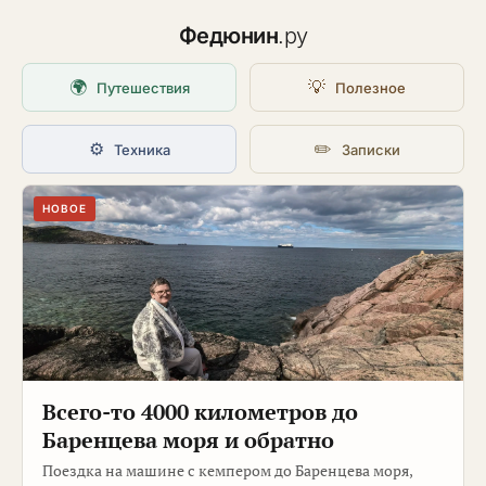
Федюнин
.ру
🌍
💡
Путешествия
Полезное
⚙️
✏️
Техника
Записки
НОВОЕ
Всего-то 4000 километров до
Баренцева моря и обратно
Поездка на машине с кемпером до Баренцева моря,