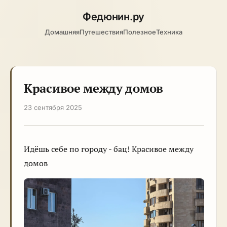
Федюнин
.ру
Домашняя
Путешествия
Полезное
Техника
Красивое между домов
23 сентября 2025
Идёшь себе по городу - бац! Красивое между
домов