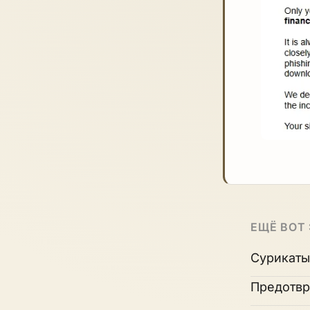
ЕЩЁ ВОТ
Сурикаты
Предотвр