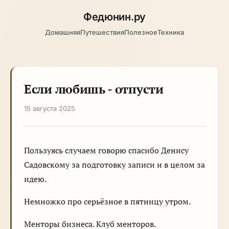
Федюнин
.ру
Домашняя
Путешествия
Полезное
Техника
Если любишь - отпусти
15 августа 2025
Пользуясь случаем говорю спасибо Денису
Садовскому за подготовку записи и в целом за
идею.
Немножко про серьёзное в пятницу утром.
Менторы бизнеса. Клуб менторов.