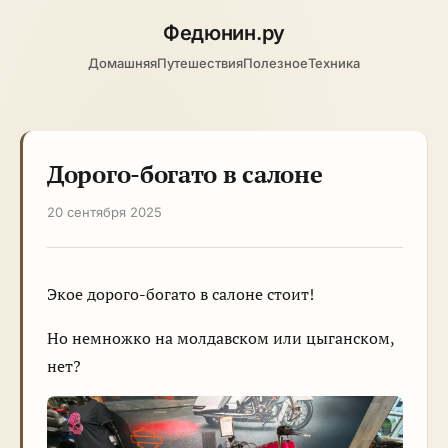
Федюнин
.ру
Домашняя
Путешествия
Полезное
Техника
Дорого-богато в салоне
20 сентября 2025
Экое дорого-богато в салоне стоит!
Но немножко на молдавском или цыганском,
нет?