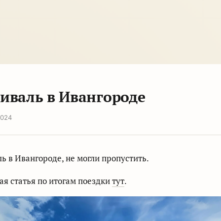
иваль в Ивангороде
2024
ь в Ивангороде, не могли пропустить.
ная статья по итогам поездки
тут
.