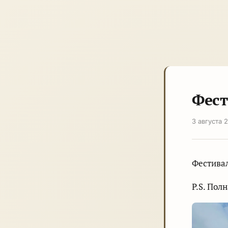
Фест
3 августа 
Фестивал
P.S. Пол