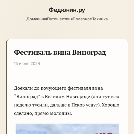
Федюнин
.ру
Домашняя
Путешествия
Полезное
Техника
Фестиваль вина Виноград
15 июня 2024
Доехали до кочующего фестиваля вина
“Виноград” в Великом Новгороде (они тут всю
неделю тусили, дальше в Псков уедут). Хорошо
сделано, прямо молодцы.