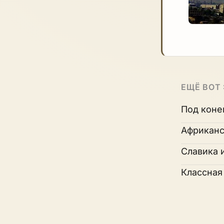
ЕЩЁ ВОТ
Под коне
Африканс
Славика 
Классная