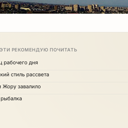
 ЭТИ РЕКОМЕНДУЮ ПОЧИТАТЬ
ц рабочего дня
кий стиль рассвета
и Жору завалило
 рыбалка