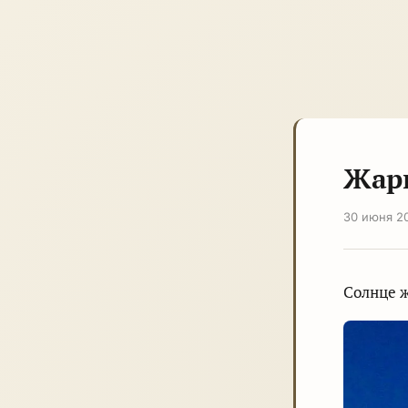
Жар
30 июня 2
Солнце ж