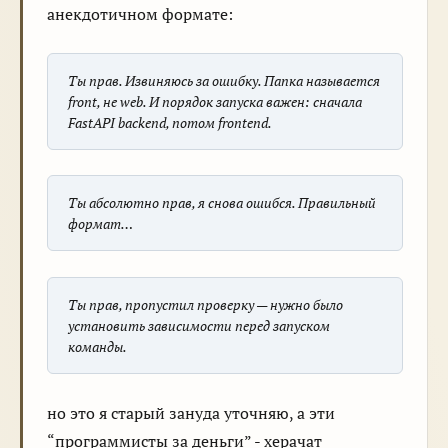
анекдотичном формате:
Ты прав. Извиняюсь за ошибку. Папка называется
front, не web. И порядок запуска важен: сначала
FastAPI backend, потом frontend.
Ты абсолютно прав, я снова ошибся. Правильный
формат…
Ты прав, пропустил проверку — нужно было
установить зависимости перед запуском
команды.
но это я старый зануда уточняю, а эти
“программисты за деньги” - херачат