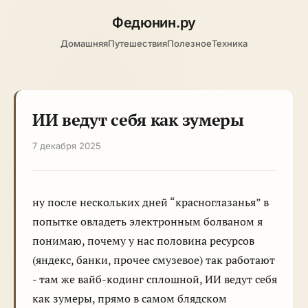
Федюнин
.ру
Домашняя
Путешествия
Полезное
Техника
ИИ ведут себя как зумеры
7 декабря 2025
ну после нескольких дней “красноглазанья” в
попытке овладеть электронным болваном я
понимаю, почему у нас половина ресурсов
(яндекс, банки, прочее смузевое) так работают
- там же вайб-кодинг сплошной, ИИ ведут себя
как зумеры, прямо в самом блядском