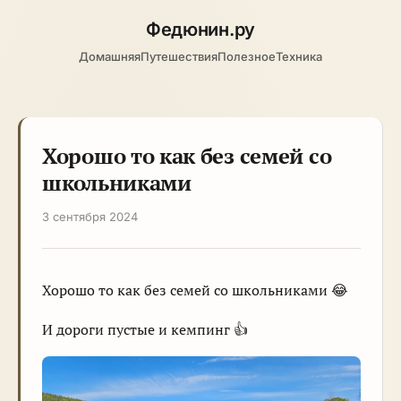
Федюнин
.ру
Домашняя
Путешествия
Полезное
Техника
Хорошо то как без семей со
школьниками
3 сентября 2024
Хорошо то как без семей со школьниками 😂
И дороги пустые и кемпинг 👍