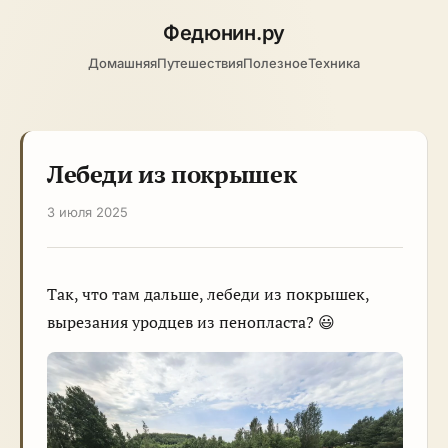
Федюнин
.ру
Домашняя
Путешествия
Полезное
Техника
Лебеди из покрышек
3 июля 2025
Так, что там дальше, лебеди из покрышек,
вырезания уродцев из пенопласта? 😃