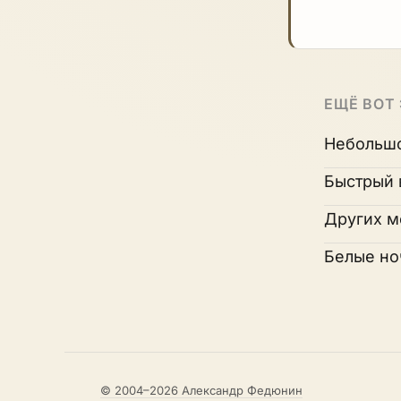
ЕЩЁ ВОТ
Небольшо
Быстрый 
Других м
Белые ноч
© 2004–2026 Александр Федюнин