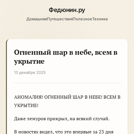
Федюнин
.ру
Домашняя
Путешествия
Полезное
Техника
Огненный шар в небе, всем в
укрытие
13 декабря 2025
АНОМАЛИЯ! ОГНЕННЫЙ ШАР В НЕБЕ! ВСЕМ В
УКРЫТИЕ!
Даже лемуров прикрыл, на всякий случай.
В новостях видел, что это впервые за 23 дня