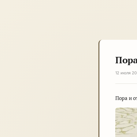
Пора
12 июля 2
Пора и о