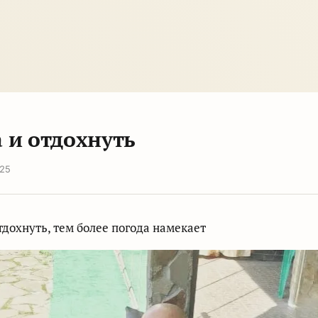
 и отдохнуть
025
тдохнуть, тем более погода намекает