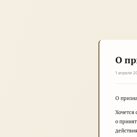
О пр
1 апреля 2
О призн
Хочется 
о принят
действия