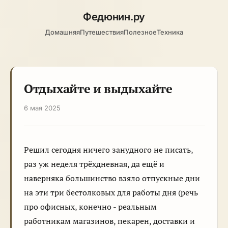
Федюнин
.ру
Домашняя
Путешествия
Полезное
Техника
Отдыхайте и выдыхайте
6 мая 2025
Решил сегодня ничего занудного не писать,
раз уж неделя трёхдневная, да ещё и
наверняка большинство взяло отпускные дни
на эти три бестолковых для работы дня (речь
про офисных, конечно - реальным
работникам магазинов, пекарен, доставки и