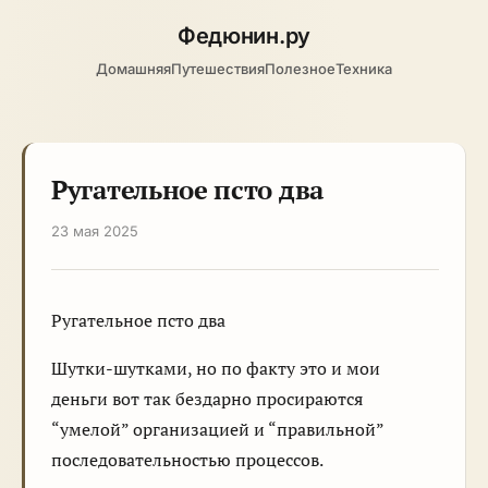
Федюнин
.ру
Домашняя
Путешествия
Полезное
Техника
Ругательное псто два
23 мая 2025
Ругательное псто два
Шутки-шутками, но по факту это и мои
деньги вот так бездарно просираются
“умелой” организацией и “правильной”
последовательностью процессов.