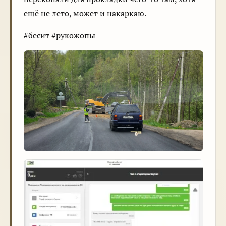
ещё не лето, может и накаркаю.
#бесит #рукожопы