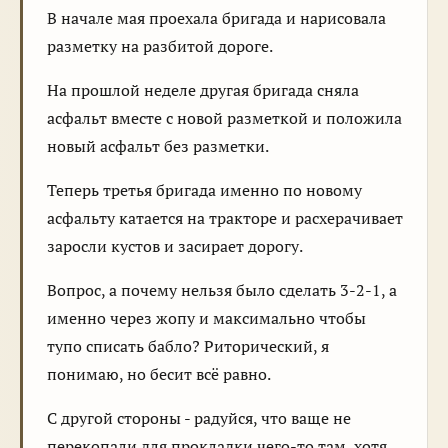
В начале мая проехала бригада и нарисовала
разметку на разбитой дороге.
На прошлой неделе другая бригада сняла
асфальт вместе с новой разметкой и положила
новый асфальт без разметки.
Теперь третья бригада именно по новому
асфальту катается на тракторе и расхерачивает
заросли кустов и засирает дорогу.
Вопрос, а почему нельзя было сделать 3-2-1, а
именно через жопу и максимально чтобы
тупо списать бабло? Риторический, я
понимаю, но бесит всё равно.
С другой стороны - радуйся, что ваще не
перекопали для прокладки чего-то там, хотя