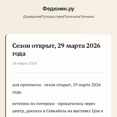
Федюнин
.ру
Домашняя
Путешествия
Полезное
Техника
Сезон открыт, 29 марта 2026
года
29 марта 2026
для протокола - сезон открыт, 29 марта 2026
года.
истинно по питерски - прокатились через
центр, доехали в Севкабель на выставку Цоя и