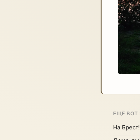
ЕЩЁ ВОТ
На Брест!