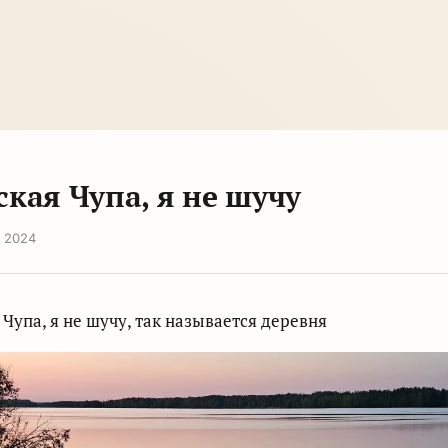
кая Чупа, я не шучу
я 2024
Чупа, я не шучу, так называется деревня