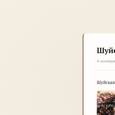
Шуйс
4 сентябр
Шуйская 