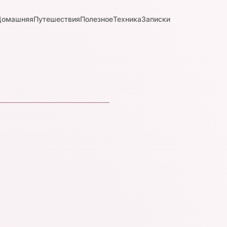
Домашняя
Путешествия
Полезное
Техника
Записки