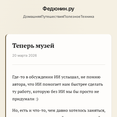
Федюнин
.ру
Домашняя
Путешествия
Полезное
Техника
Теперь музей
20 марта 2026
Где-то в обсуждении ИИ услышал, не помню
автора, что ИИ помогает нам быстрее сделать
ту работу, которую без ИИ мы бы просто не
придумали :)
Но, есть и что-то, чем давно хотелось заняться,