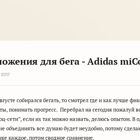
ожения для бега - Adidas miC
 2017
августе собирался бегать, то смотрел где и как лучше фи
ты, понимать прогресс. Перебрал на сегодня пожалуй вс
оц-сети”, если их так можно назвать, делюсь опытом. В 
е объединять все думаю будет неудобно, потому сдела
ке каждое, потом сводное сравнение.