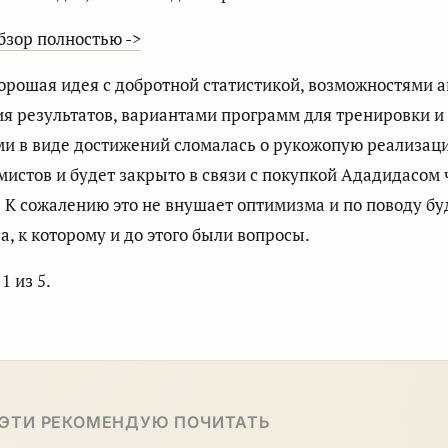
бзор полностью ->
хорошая идея с добротной статистикой, возможностями а
я результатов, вариантами программ для тренировки 
и в виде достижений сломалась о рукожопую реализац
истов и будет закрыто в связи с покупкой Ададидасом 
 К сожалению это не внушает оптимизма и по поводу бу
ca, к которому и до этого были вопросы.
1 из 5.
 ЭТИ РЕКОМЕНДУЮ ПОЧИТАТЬ