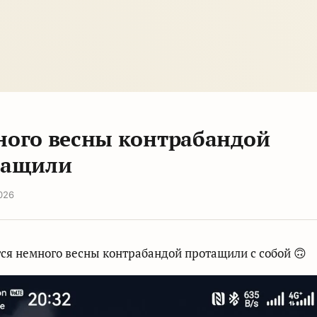
ого весны контрабандой
тащили
026
ся немного весны контрабандой протащили с собой 🙃