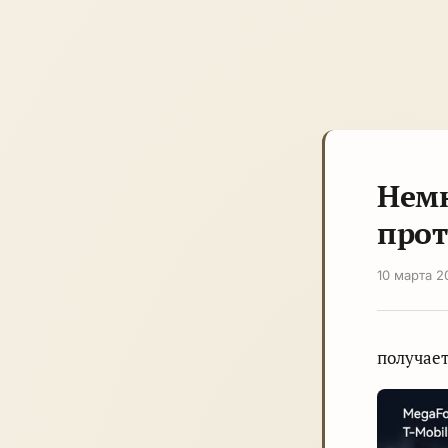
Немн
про
10 марта 2
получает