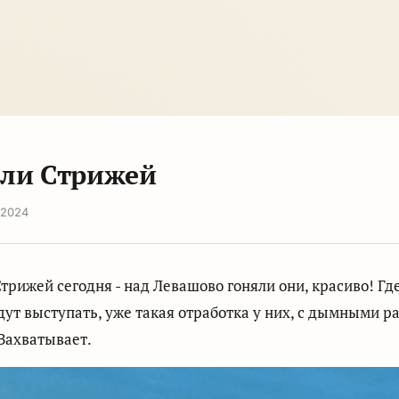
ли Стрижей
 2024
трижей сегодня - над Левашово гоняли они, красиво! Гд
дут выступать, уже такая отработка у них, с дымными р
Захватывает.