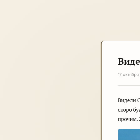
Виде
17 октября
Видели С
скоро бу
прочим. 