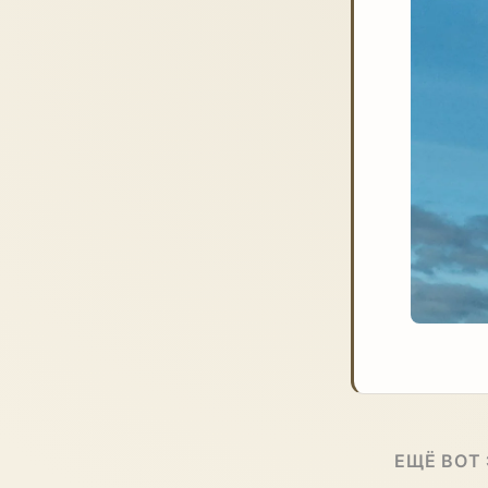
ЕЩЁ ВОТ