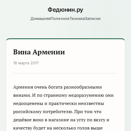
Федюнин
.ру
Домашняя
Полезное
Техника
Записки
Вина Армении
18 марта 2017
Армения очень богата разнообразными
винами. И по странному недоразумению они
недооценены и практически неизвестны
российскому потребителю. При том что
дешёвое вино в магазине на углу по вкусу и
качеству будет на несколько голов выше