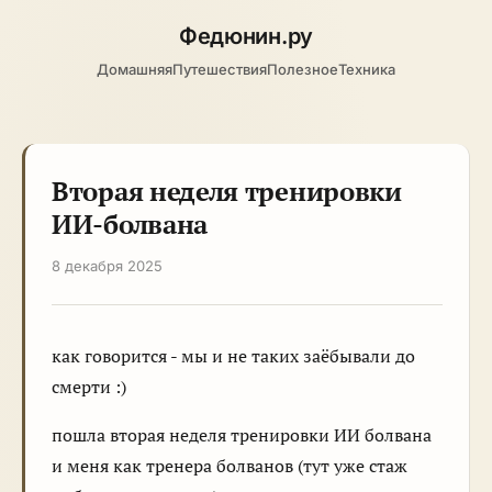
Федюнин
.ру
Домашняя
Путешествия
Полезное
Техника
Вторая неделя тренировки
ИИ-болвана
8 декабря 2025
как говорится - мы и не таких заёбывали до
смерти :)
пошла вторая неделя тренировки ИИ болвана
и меня как тренера болванов (тут уже стаж