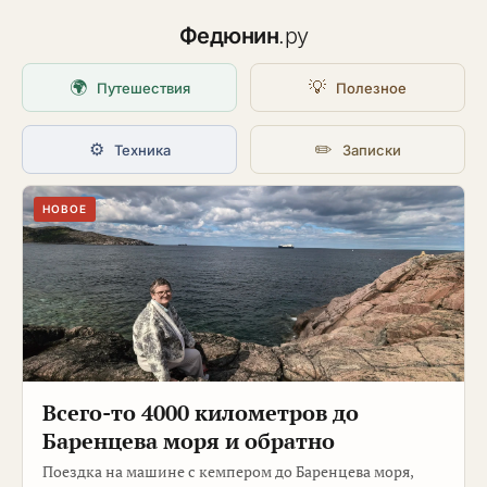
Федюнин
.ру
🌍
💡
Путешествия
Полезное
⚙️
✏️
Техника
Записки
НОВОЕ
Всего-то 4000 километров до
Баренцева моря и обратно
Поездка на машине с кемпером до Баренцева моря,