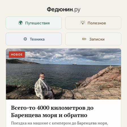
Федюнин
.ру
🌍
💡
Путешествия
Полезное
⚙️
✏️
Техника
Записки
НОВОЕ
Всего-то 4000 километров до
Баренцева моря и обратно
Поездка на машине с кемпером до Баренцева моря,